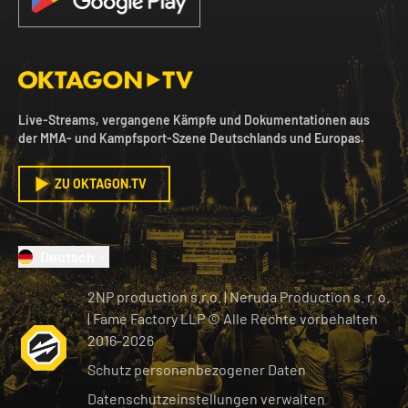
Live-Streams, vergangene Kämpfe und Dokumentationen aus
der MMA- und Kampfsport-Szene Deutschlands und Europas.
ZU OKTAGON.TV
Deutsch
2NP production s.r.o.
|
Neruda Production s. r. o.
| Fame Factory LLP © Alle Rechte vorbehalten
2016-
2026
Schutz personenbezogener Daten
Datenschutzeinstellungen verwalten