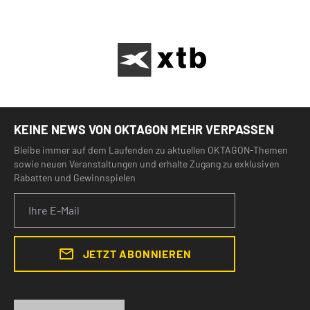
KEINE NEWS VON OKTAGON MEHR VERPASSEN
Bleibe immer auf dem Laufenden zu aktuellen OKTAGON-Themen
sowie neuen Veranstaltungen und erhalte Zugang zu exklusiven
Rabatten und Gewinnspielen
JETZT ABONNIEREN