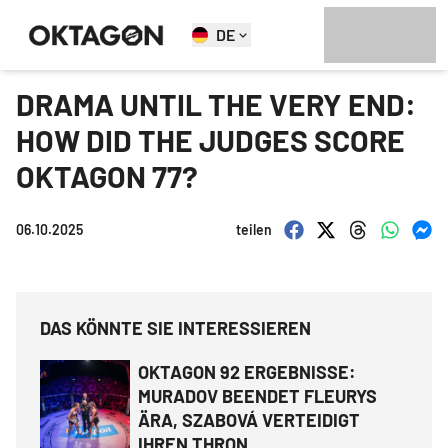
DE
DRAMA UNTIL THE VERY END:
HOW DID THE JUDGES SCORE
OKTAGON 77?
06.10.2025
teilen
DAS KÖNNTE SIE INTERESSIEREN
OKTAGON 92 ERGEBNISSE:
MURADOV BEENDET FLEURYS
ÄRA, SZABOVÁ VERTEIDIGT
IHREN THRON