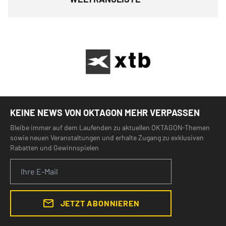
KEINE NEWS VON OKTAGON MEHR VERPASSEN
Bleibe immer auf dem Laufenden zu aktuellen OKTAGON-Themen
sowie neuen Veranstaltungen und erhalte Zugang zu exklusiven
Rabatten und Gewinnspielen
JETZT ABONNIEREN