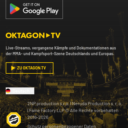
Live-Streams, vergangene Kämpfe und Dokumentationen aus
der MMA- und Kampfsport-Szene Deutschlands und Europas.
ZU OKTAGON.TV
Deutsch
2NP production s.r.o.
|
Neruda Production s. r. o.
| Fame Factory LLP © Alle Rechte vorbehalten
2016-
2026
Schutz personenbezogener Daten