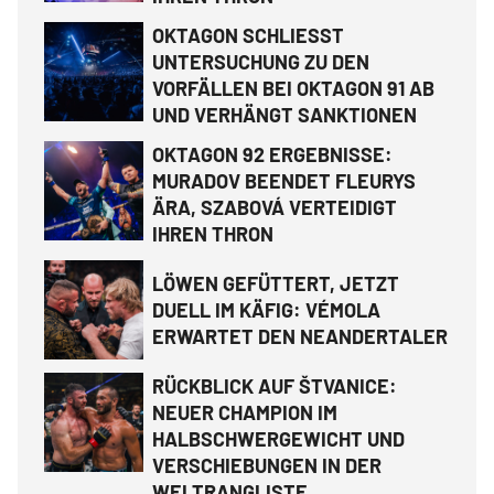
OKTAGON SCHLIESST
UNTERSUCHUNG ZU DEN
VORFÄLLEN BEI OKTAGON 91 AB
UND VERHÄNGT SANKTIONEN
OKTAGON 92 ERGEBNISSE:
MURADOV BEENDET FLEURYS
ÄRA, SZABOVÁ VERTEIDIGT
IHREN THRON
LÖWEN GEFÜTTERT, JETZT
DUELL IM KÄFIG: VÉMOLA
ERWARTET DEN NEANDERTALER
RÜCKBLICK AUF ŠTVANICE:
NEUER CHAMPION IM
HALBSCHWERGEWICHT UND
VERSCHIEBUNGEN IN DER
WELTRANGLISTE