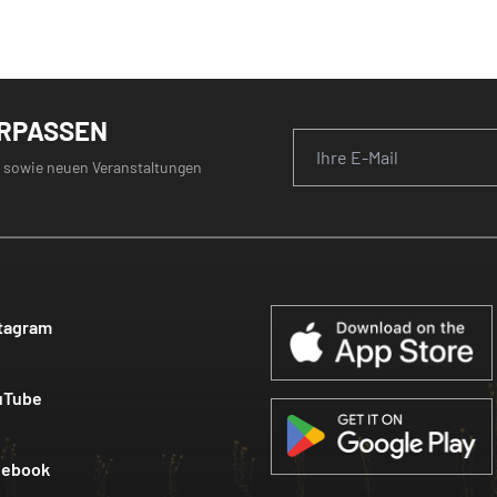
ERPASSEN
 sowie neuen Veranstaltungen
tagram
uTube
cebook