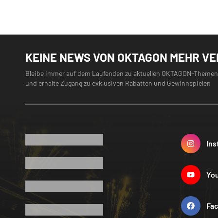
KEINE NEWS VON OKTAGON MEHR V
Bleibe immer auf dem Laufenden zu aktuellen OKTAGON-Themen
und erhalte Zugang zu exklusiven Rabatten und Gewinnspielen
Ins
Yo
Fa