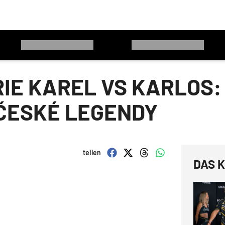
IE KAREL VS KARLOS:
 ČESKÉ LEGENDY
teilen
DAS K