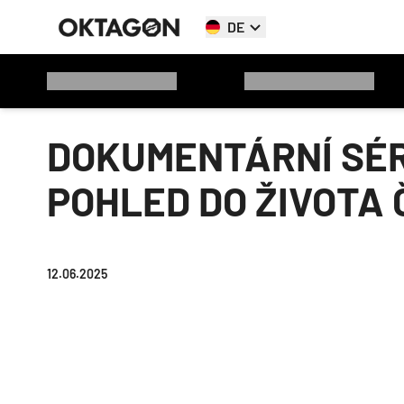
DE
DOKUMENTÁRNÍ SÉR
POHLED DO ŽIVOTA
12.06.2025