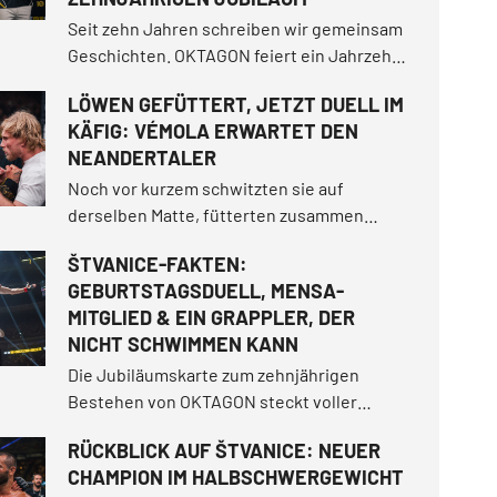
Seit zehn Jahren schreiben wir gemeinsam
Geschichten. OKTAGON feiert ein Jahrzehnt
voller Entertainment, unvergesslicher
LÖWEN GEFÜTTERT, JETZT DUELL IM
Kämpfe und Momente, in denen wir unserer
KÄFIG: VÉMOLA ERWARTET DEN
Angst ins Auge geblickt haben.
NEANDERTALER
Noch vor kurzem schwitzten sie auf
derselben Matte, fütterten zusammen
Löwen im "Vémoland" und trennten sich als
ŠTVANICE-FAKTEN:
Freunde. Jetzt treffen sie im Käfig
GEBURTSTAGSDUELL, MENSA-
aufeinander. Karlos „Terminator“ Vémola riss
MITGLIED & EIN GRAPPLER, DER
sich im vergangenen Juni die Jahrhundert-
NICHT SCHWIMMEN KANN
Trilogie unter den Nagel.
Die Jubiläumskarte zum zehnjährigen
Bestehen von OKTAGON steckt voller
spannender Geschichten.
RÜCKBLICK AUF ŠTVANICE: NEUER
CHAMPION IM HALBSCHWERGEWICHT