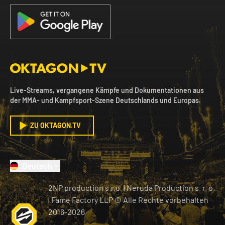
Live-Streams, vergangene Kämpfe und Dokumentationen aus
der MMA- und Kampfsport-Szene Deutschlands und Europas.
ZU OKTAGON.TV
Deutsch
2NP production s.r.o.
|
Neruda Production s. r. o.
| Fame Factory LLP © Alle Rechte vorbehalten
2016-
2026