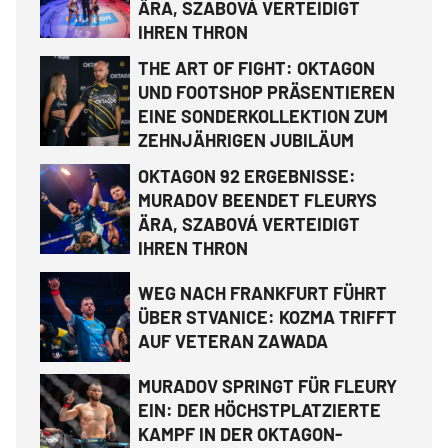
ÄRA, SZABOVÁ VERTEIDIGT
IHREN THRON
THE ART OF FIGHT: OKTAGON
UND FOOTSHOP PRÄSENTIEREN
EINE SONDERKOLLEKTION ZUM
ZEHNJÄHRIGEN JUBILÄUM
OKTAGON 92 ERGEBNISSE:
MURADOV BEENDET FLEURYS
ÄRA, SZABOVÁ VERTEIDIGT
IHREN THRON
WEG NACH FRANKFURT FÜHRT
ÜBER STVANICE: KOZMA TRIFFT
AUF VETERAN ZAWADA
MURADOV SPRINGT FÜR FLEURY
EIN: DER HÖCHSTPLATZIERTE
KAMPF IN DER OKTAGON-