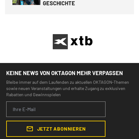
GESCHICHTE
KEINE NEWS VON OKTAGON MEHR VERPASSEN
Bleibe immer auf dem Laufenden zu aktuellen OKTAGON-Themen
sowie neuen Veranstaltungen und erhalte Zugang zu exklusiven
Rabatten und Gewinnspielen
JETZT ABONNIEREN