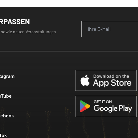
ERPASSEN
 sowie neuen Veranstaltungen
tagram
uTube
cebook
Tok