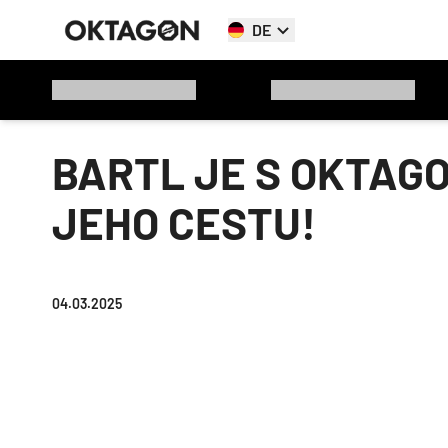
DE
BARTL JE S OKTAG
JEHO CESTU!
04.03.2025