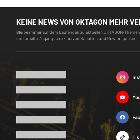
KEINE NEWS VON OKTAGON MEHR V
Bleibe immer auf dem Laufenden zu aktuellen OKTAGON-Themen
und erhalte Zugang zu exklusiven Rabatten und Gewinnspielen
Ins
Yo
Fa
Tik