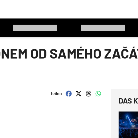
ONEM OD SAMÉHO ZAČÁT
teilen
DAS K