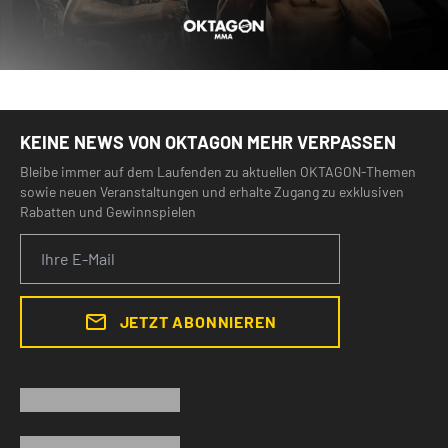
KEINE NEWS VON OKTAGON MEHR VERPASSEN
Bleibe immer auf dem Laufenden zu aktuellen OKTAGON-Themen
sowie neuen Veranstaltungen und erhalte Zugang zu exklusiven
Rabatten und Gewinnspielen
JETZT ABONNIEREN