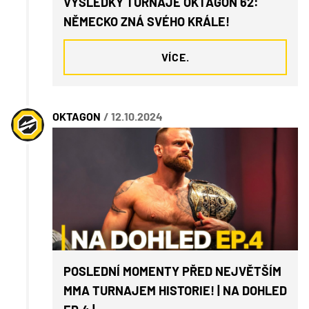
VÝSLEDKY TURNAJE OKTAGON 62:
NĚMECKO ZNÁ SVÉHO KRÁLE!
VÍCE.
OKTAGON
/ 12.10.2024
POSLEDNÍ MOMENTY PŘED NEJVĚTŠÍM
MMA TURNAJEM HISTORIE! | NA DOHLED