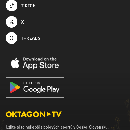
TIKTOK
X
THREADS
Užijte si to nejlepší z bojových sportů v Česko-Slovensku,