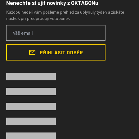
Nenechte si ujít novinky z OKTAGONu
Každou neděli vám pošleme přehled za uplynulý týden a získáte
náskok při předprodeji vstupenek
PŘIHLÁSIT ODBĚR