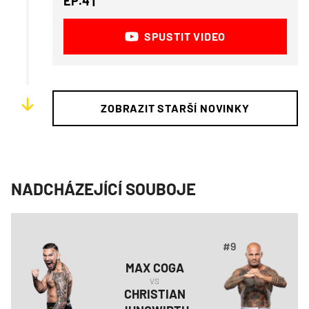
EP.4 |
SPUSTIT VIDEO
ZOBRAZIT STARŠÍ NOVINKY
NADCHÁZEJÍCÍ SOUBOJE
#9
MAX
COGA
VS
CHRISTIAN