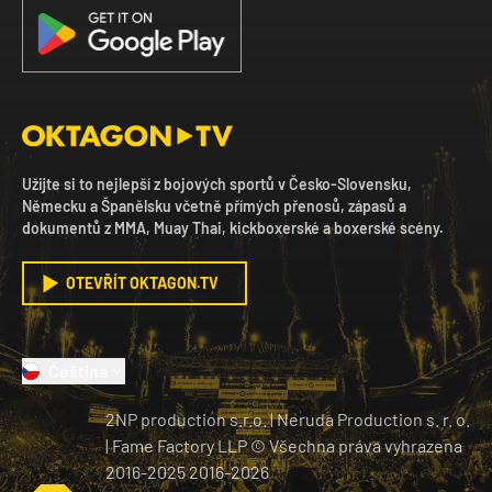
Užijte si to nejlepší z bojových sportů v Česko-Slovensku,
Německu a Španělsku včetně přímých přenosů, zápasů a
dokumentů z MMA, Muay Thai, kickboxerské a boxerské scény.
OTEVŘÍT OKTAGON.TV
Čeština
2NP production s.r.o.
|
Neruda Production s. r. o.
| Fame Factory LLP © Všechna práva vyhrazena
2016-2025
2016-
2026