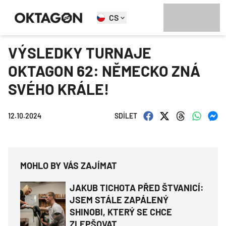
CS
VÝSLEDKY TURNAJE
OKTAGON 62: NĚMECKO ZNÁ
SVÉHO KRÁLE!
12.10.2024
SDÍLET
MOHLO BY VÁS ZAJÍMAT
JAKUB TICHOTA PŘED ŠTVANICÍ:
JSEM STÁLE ZAPÁLENÝ
SHINOBI, KTERÝ SE CHCE
ZLEPŠOVAT