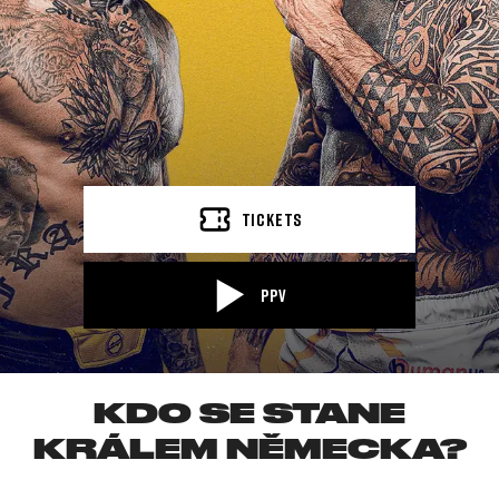
TICKETS
PPV
KDO SE STANE
KRÁLEM NĚMECKA?