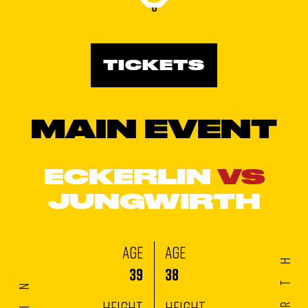
0
TICKETS
MAIN EVENT
ECKERLIN
VS
JUNGWIRTH
AGE
AGE
39
38
HEIGHT
HEIGHT