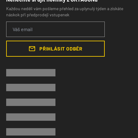
Každou neděli vám pošleme přehled za uplynulý týden a získáte
náskok při předprodeji vstupenek
PŘIHLÁSIT ODBĚR