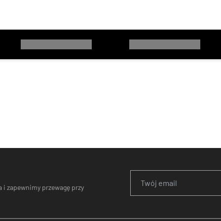
 i zapewnimy przewagę przy