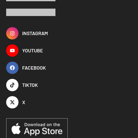
INSTAGRAM
YOUTUBE
FACEBOOK
TIKTOK
X