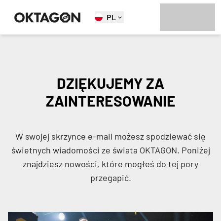
PL
DZIĘKUJEMY ZA
ZAINTERESOWANIE
W swojej skrzynce e-mail możesz spodziewać się
świetnych wiadomości ze świata OKTAGON. Poniżej
znajdziesz nowości, które mogłeś do tej pory
przegapić.