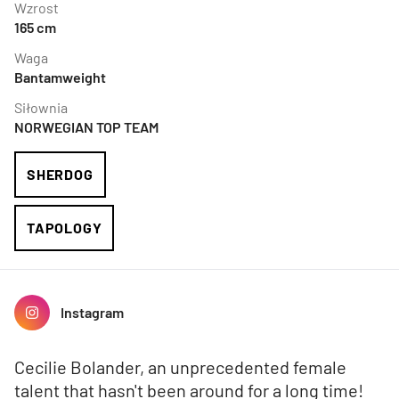
Wzrost
165
cm
Waga
Bantamweight
Siłownia
NORWEGIAN TOP TEAM
SHERDOG
TAPOLOGY
Instagram
Cecilie Bolander, an unprecedented female
talent that hasn't been around for a long time!