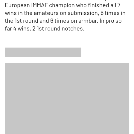
European IMMAF champion who finished all 7
wins in the amateurs on submission, 6 times in
the 1st round and 6 times on armbar. In pro so
far 4 wins, 2 1st round notches.