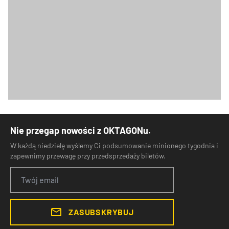
Nie przegap nowości z OKTAGONu.
W każdą niedzielę wyślemy Ci podsumowanie minionego tygodnia i
zapewnimy przewagę przy przedsprzedaży biletów.
ZASUBSKRYBUJ