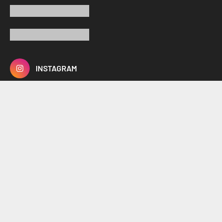
INSTAGRAM
YOUTUBE
FACEBOOK
TIKTOK
X