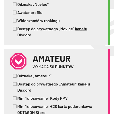
Odznaka „Novice”
Awatar profilu
Widoczność w rankingu
Dostęp do prywatnego „Novice”
kanału
Discord
AMATEUR
WYMAGA
30
PUNKTÓW
Odznaka „Amateur”
Dostęp do prywatnego „Amateur”
kanału
Discord
Min. 1x losowanie | Kody PPV
Min. 1x losowanie | €20 karta podarunkowa
OKTAGON Store