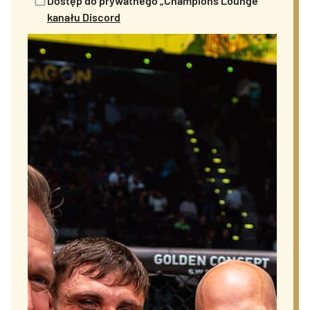
Dostęp do prywatnego „Champions Lounge”
kanału Discord