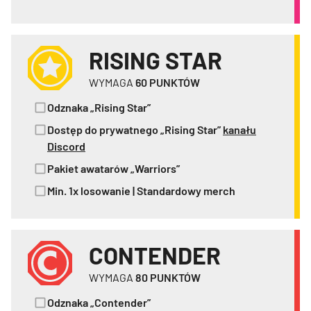
RISING STAR
WYMAGA
60
PUNKTÓW
Odznaka „Rising Star”
Dostęp do prywatnego „Rising Star”
kanału
Discord
Pakiet awatarów „Warriors”
Min. 1x losowanie | Standardowy merch
CONTENDER
WYMAGA
80
PUNKTÓW
Odznaka „Contender”