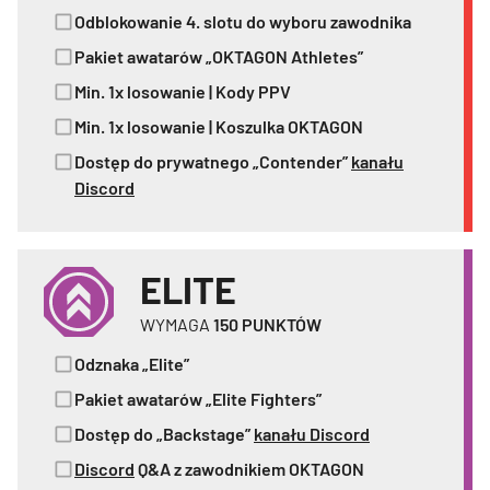
Odblokowanie 4. slotu do wyboru zawodnika
Pakiet awatarów „OKTAGON Athletes”
Min. 1x losowanie | Kody PPV
Min. 1x losowanie | Koszulka OKTAGON
Dostęp do prywatnego „Contender”
kanału
Discord
ELITE
WYMAGA
150
PUNKTÓW
Odznaka „Elite”
Pakiet awatarów „Elite Fighters”
Dostęp do „Backstage”
kanału Discord
Discord
Q&A z zawodnikiem OKTAGON