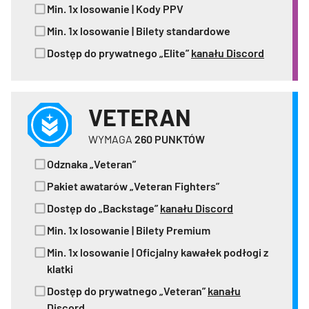
Min. 1x losowanie | Kody PPV
Min. 1x losowanie | Bilety standardowe
Dostęp do prywatnego „Elite”
kanału Discord
VETERAN
WYMAGA
260
PUNKTÓW
Odznaka „Veteran”
Pakiet awatarów „Veteran Fighters”
Dostęp do „Backstage”
kanału Discord
Min. 1x losowanie | Bilety Premium
Min. 1x losowanie | Oficjalny kawałek podłogi z
klatki
Dostęp do prywatnego „Veteran”
kanału
Discord