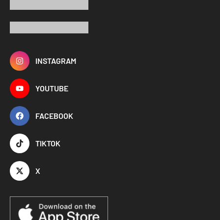
INSTAGRAM
YOUTUBE
FACEBOOK
TIKTOK
X