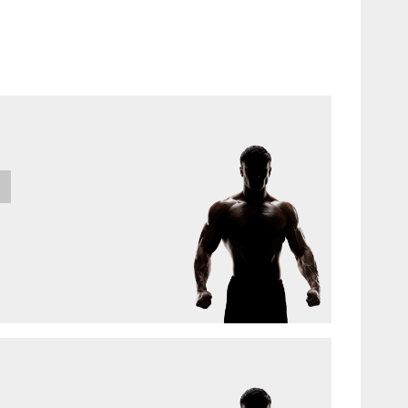
kończyły 18 lat.