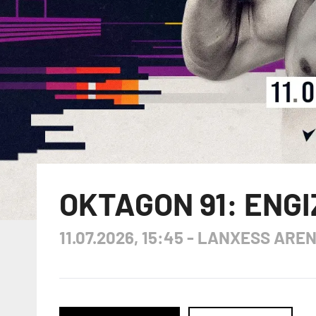
OKTAGON 91: ENGI
11.07.2026, 15:45
-
LANXESS AREN