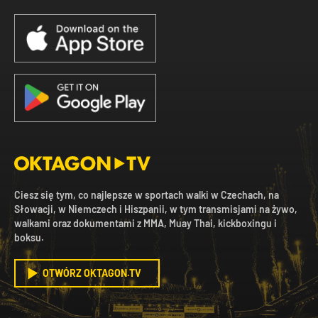
Ciesz się tym, co najlepsze w sportach walki w Czechach, na
Słowacji, w Niemczech i Hiszpanii, w tym transmisjami na żywo,
walkami oraz dokumentami z MMA, Muay Thai, kickboxingu i
boksu.
OTWÓRZ OKTAGON.TV