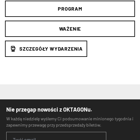
PROGRAM
WAŻENIE
SZCZEGÓŁY WYDARZENIA
Nie przegap nowości z OKTAGONu.
W każdą niedzielę wyślemy Ci podsumowanie minionego tygodnia i
zapewnimy przewagę przy przedsprzedaży biletów.