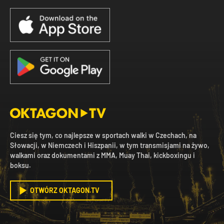
Ciesz się tym, co najlepsze w sportach walki w Czechach, na
Słowacji, w Niemczech i Hiszpanii, w tym transmisjami na żywo,
walkami oraz dokumentami z MMA, Muay Thai, kickboxingu i
boksu.
OTWÓRZ OKTAGON.TV