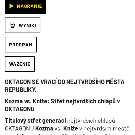
NAGRANIE
WYNIKI
PROGRAM
WAŻENIE
OKTAGON SE VRACÍ DO NEJTVRDŠÍHO MĚSTA
REPUBLIKY.
Kozma vs. Kníže: Střet nejtvrdších chlapů v
OKTAGONU
Titulový střet generací
nejtvrdších chlapů
OKTAGONU
Kozma
vs.
Kníže
v nejtvrdším městě