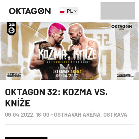
PL
OKTAGON 32: KOZMA VS.
KNÍŽE
09.04.2022, 18:00
-
OSTRAVAR ARÉNA, OSTRAVA