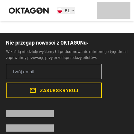
PL
Nie przegap nowości z OKTAGONu.
W każdą niedzielę wyślemy Ci podsumowanie minionego tygodnia i
zapewnimy przewagę przy przedsprzedaży biletów.
ZASUBSKRYBUJ