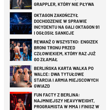
GRAPPLER, KTÓRY NIE PŁYWA
OKTAGON ZAKOŃCZYŁ
DOCHODZENIE W SPRAWIE
INCYDENTU NA GALI OKTAGON 91
I OGŁOSIŁ SANKCJE
REWANŻ O WSZYSTKO: ENGIZEK
BRONI TRONU PRZED
CZŁOWIEKIEM, KTÓRY RAZ JUŻ
GO ZŁAMAŁ
BERLIŃSKA KARTA WALKA PO
WALCE: DWA TYTUŁOWE
STARCIA I ARMIA MIEJSCOWYCH
GWIAZD
FUN FACTY Z BERLINA:
NAJMNIEJSZY HEAVYWEIGHT,
PROGRAMISTA W MMA I FINISZ W