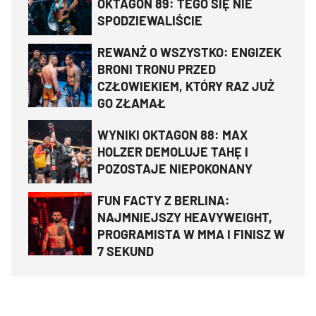
OKTAGON 89: TEGO SIĘ NIE
SPODZIEWALIŚCIE
REWANŻ O WSZYSTKO: ENGIZEK
BRONI TRONU PRZED
CZŁOWIEKIEM, KTÓRY RAZ JUŻ
GO ZŁAMAŁ
WYNIKI OKTAGON 88: MAX
HOLZER DEMOLUJE TAHĘ I
POZOSTAJE NIEPOKONANY
FUN FACTY Z BERLINA:
NAJMNIEJSZY HEAVYWEIGHT,
PROGRAMISTA W MMA I FINISZ W
7 SEKUND