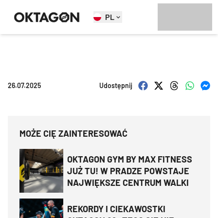
PL
26.07.2025
Udostępnij
MOŻE CIĘ ZAINTERESOWAĆ
OKTAGON GYM BY MAX FITNESS
JUŻ TU! W PRADZE POWSTAJE
NAJWIĘKSZE CENTRUM WALKI
REKORDY I CIEKAWOSTKI