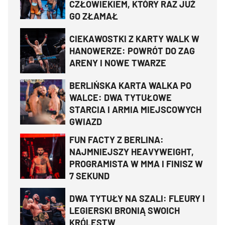
CZŁOWIEKIEM, KTÓRY RAZ JUŻ
GO ZŁAMAŁ
CIEKAWOSTKI Z KARTY WALK W
HANOWERZE: POWRÓT DO ZAG
ARENY I NOWE TWARZE
BERLIŃSKA KARTA WALKA PO
WALCE: DWA TYTUŁOWE
STARCIA I ARMIA MIEJSCOWYCH
GWIAZD
FUN FACTY Z BERLINA:
NAJMNIEJSZY HEAVYWEIGHT,
PROGRAMISTA W MMA I FINISZ W
7 SEKUND
DWA TYTUŁY NA SZALI: FLEURY I
LEGIERSKI BRONIĄ SWOICH
KRÓLESTW