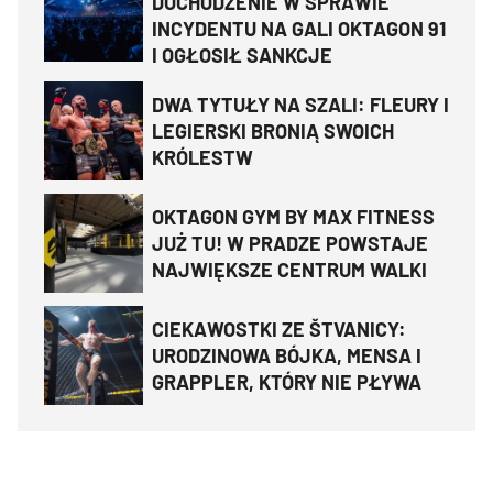
DOCHODZENIE W SPRAWIE
INCYDENTU NA GALI OKTAGON 91
I OGŁOSIŁ SANKCJE
DWA TYTUŁY NA SZALI: FLEURY I
LEGIERSKI BRONIĄ SWOICH
KRÓLESTW
OKTAGON GYM BY MAX FITNESS
JUŻ TU! W PRADZE POWSTAJE
NAJWIĘKSZE CENTRUM WALKI
CIEKAWOSTKI ZE ŠTVANICY:
URODZINOWA BÓJKA, MENSA I
GRAPPLER, KTÓRY NIE PŁYWA