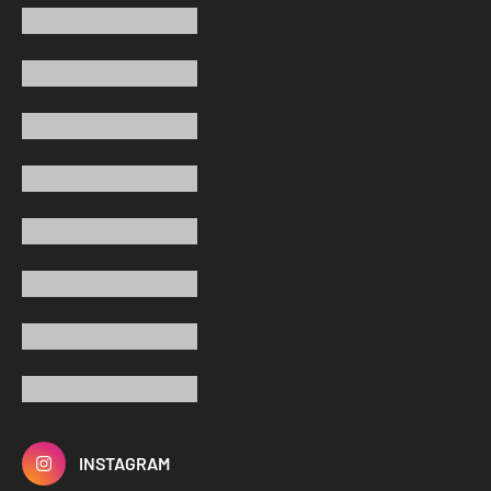
INSTAGRAM