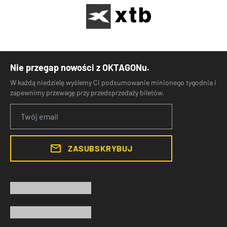
Nie przegap nowości z OKTAGONu.
W każdą niedzielę wyślemy Ci podsumowanie minionego tygodnia i
zapewnimy przewagę przy przedsprzedaży biletów.
ZASUBSKRYBUJ