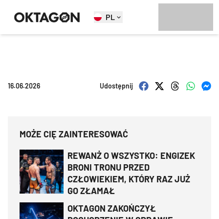
PL
16.06.2026
Udostępnij
MOŻE CIĘ ZAINTERESOWAĆ
REWANŻ O WSZYSTKO: ENGIZEK
BRONI TRONU PRZED
CZŁOWIEKIEM, KTÓRY RAZ JUŻ
GO ZŁAMAŁ
OKTAGON ZAKOŃCZYŁ