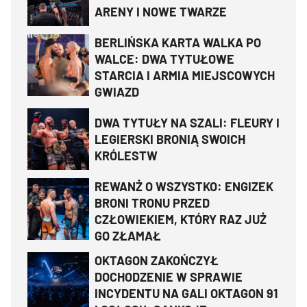
ARENY I NOWE TWARZE
BERLIŃSKA KARTA WALKA PO
WALCE: DWA TYTUŁOWE
STARCIA I ARMIA MIEJSCOWYCH
GWIAZD
DWA TYTUŁY NA SZALI: FLEURY I
LEGIERSKI BRONIĄ SWOICH
KRÓLESTW
REWANŻ O WSZYSTKO: ENGIZEK
BRONI TRONU PRZED
CZŁOWIEKIEM, KTÓRY RAZ JUŻ
GO ZŁAMAŁ
OKTAGON ZAKOŃCZYŁ
DOCHODZENIE W SPRAWIE
INCYDENTU NA GALI OKTAGON 91