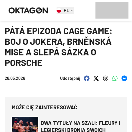
PL
PÁTÁ EPIZODA CAGE GAME:
BOJ O JOKERA, BRNĚNSKÁ
MISE A SLEPÁ SÁZKA O
PORSCHE
28.05.2026
Udostępnij
MOŻE CIĘ ZAINTERESOWAĆ
DWA TYTUŁY NA SZALI: FLEURY I
LEGIERSKI BRONIĄ SWOICH