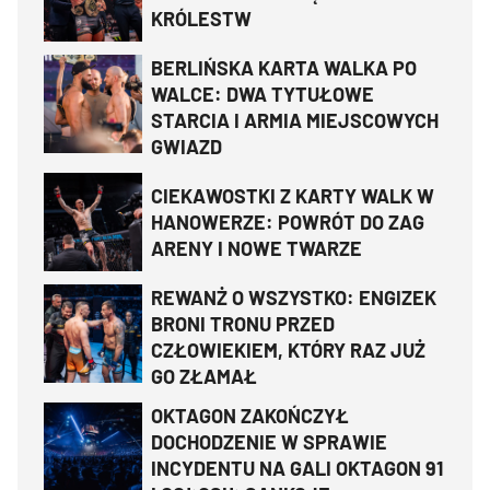
KRÓLESTW
BERLIŃSKA KARTA WALKA PO
WALCE: DWA TYTUŁOWE
STARCIA I ARMIA MIEJSCOWYCH
GWIAZD
CIEKAWOSTKI Z KARTY WALK W
HANOWERZE: POWRÓT DO ZAG
ARENY I NOWE TWARZE
REWANŻ O WSZYSTKO: ENGIZEK
BRONI TRONU PRZED
CZŁOWIEKIEM, KTÓRY RAZ JUŻ
GO ZŁAMAŁ
OKTAGON ZAKOŃCZYŁ
DOCHODZENIE W SPRAWIE
INCYDENTU NA GALI OKTAGON 91