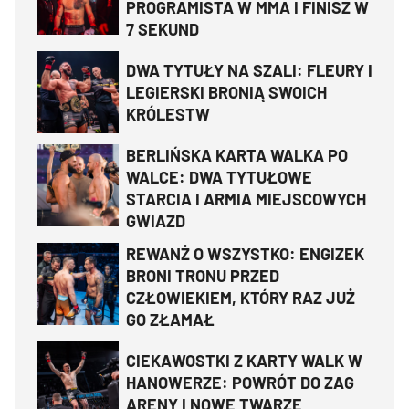
PROGRAMISTA W MMA I FINISZ W
7 SEKUND
DWA TYTUŁY NA SZALI: FLEURY I
LEGIERSKI BRONIĄ SWOICH
KRÓLESTW
BERLIŃSKA KARTA WALKA PO
WALCE: DWA TYTUŁOWE
STARCIA I ARMIA MIEJSCOWYCH
GWIAZD
REWANŻ O WSZYSTKO: ENGIZEK
BRONI TRONU PRZED
CZŁOWIEKIEM, KTÓRY RAZ JUŻ
GO ZŁAMAŁ
CIEKAWOSTKI Z KARTY WALK W
HANOWERZE: POWRÓT DO ZAG
ARENY I NOWE TWARZE