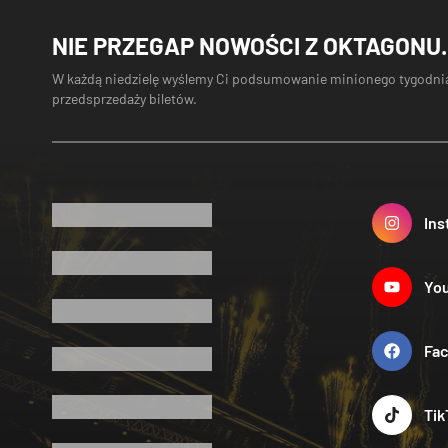
NIE PRZEGAP NOWOŚCI Z OKTAGONU.
W każdą niedzielę wyślemy Ci podsumowanie minionego tygodnia
przedsprzedaży biletów.
Ins
Yo
Fa
Tik