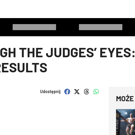
H THE JUDGES’ EYES:
RESULTS
Udostępnij
MOŻE