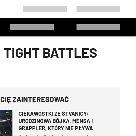
 TIGHT BATTLES
 CIĘ ZAINTERESOWAĆ
CIEKAWOSTKI ZE ŠTVANICY:
URODZINOWA BÓJKA, MENSA I
GRAPPLER, KTÓRY NIE PŁYWA