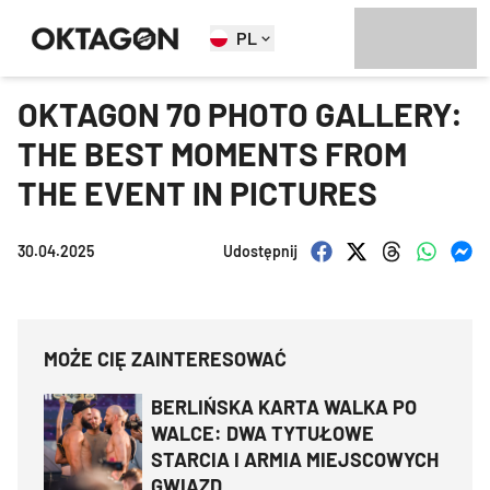
PL
OKTAGON 70 PHOTO GALLERY:
THE BEST MOMENTS FROM
THE EVENT IN PICTURES
30.04.2025
Udostępnij
MOŻE CIĘ ZAINTERESOWAĆ
BERLIŃSKA KARTA WALKA PO
WALCE: DWA TYTUŁOWE
STARCIA I ARMIA MIEJSCOWYCH
GWIAZD