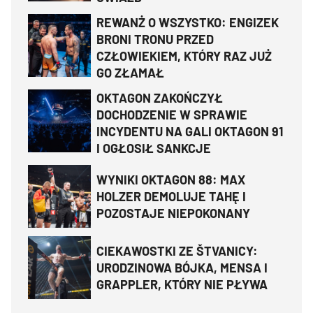
REWANŻ O WSZYSTKO: ENGIZEK
BRONI TRONU PRZED
CZŁOWIEKIEM, KTÓRY RAZ JUŻ
GO ZŁAMAŁ
OKTAGON ZAKOŃCZYŁ
DOCHODZENIE W SPRAWIE
INCYDENTU NA GALI OKTAGON 91
I OGŁOSIŁ SANKCJE
WYNIKI OKTAGON 88: MAX
HOLZER DEMOLUJE TAHĘ I
POZOSTAJE NIEPOKONANY
CIEKAWOSTKI ZE ŠTVANICY:
URODZINOWA BÓJKA, MENSA I
GRAPPLER, KTÓRY NIE PŁYWA