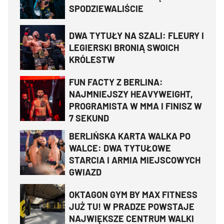
SPODZIEWALIŚCIE
DWA TYTUŁY NA SZALI: FLEURY I
LEGIERSKI BRONIĄ SWOICH
KRÓLESTW
FUN FACTY Z BERLINA:
NAJMNIEJSZY HEAVYWEIGHT,
PROGRAMISTA W MMA I FINISZ W
7 SEKUND
BERLIŃSKA KARTA WALKA PO
WALCE: DWA TYTUŁOWE
STARCIA I ARMIA MIEJSCOWYCH
GWIAZD
OKTAGON GYM BY MAX FITNESS
JUŻ TU! W PRADZE POWSTAJE
NAJWIĘKSZE CENTRUM WALKI