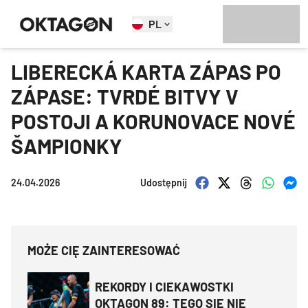
PL
LIBERECKÁ KARTA ZÁPAS PO
ZÁPASE: TVRDÉ BITVY V
POSTOJI A KORUNOVACE NOVÉ
ŠAMPIONKY
24.04.2026
Udostępnij
MOŻE CIĘ ZAINTERESOWAĆ
REKORDY I CIEKAWOSTKI
OKTAGON 89: TEGO SIĘ NIE