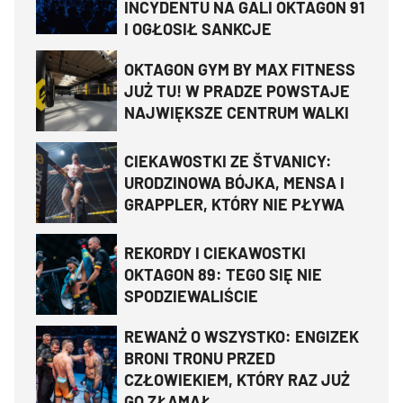
INCYDENTU NA GALI OKTAGON 91
I OGŁOSIŁ SANKCJE
OKTAGON GYM BY MAX FITNESS
JUŻ TU! W PRADZE POWSTAJE
NAJWIĘKSZE CENTRUM WALKI
CIEKAWOSTKI ZE ŠTVANICY:
URODZINOWA BÓJKA, MENSA I
GRAPPLER, KTÓRY NIE PŁYWA
REKORDY I CIEKAWOSTKI
OKTAGON 89: TEGO SIĘ NIE
SPODZIEWALIŚCIE
REWANŻ O WSZYSTKO: ENGIZEK
BRONI TRONU PRZED
CZŁOWIEKIEM, KTÓRY RAZ JUŻ
GO ZŁAMAŁ