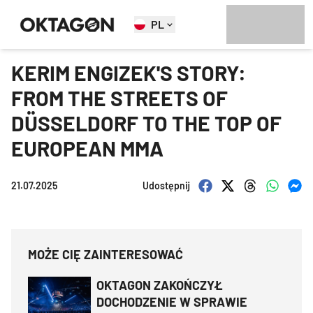
PL
KERIM ENGIZEK'S STORY:
FROM THE STREETS OF
DÜSSELDORF TO THE TOP OF
EUROPEAN MMA
21.07.2025
Udostępnij
MOŻE CIĘ ZAINTERESOWAĆ
OKTAGON ZAKOŃCZYŁ
DOCHODZENIE W SPRAWIE