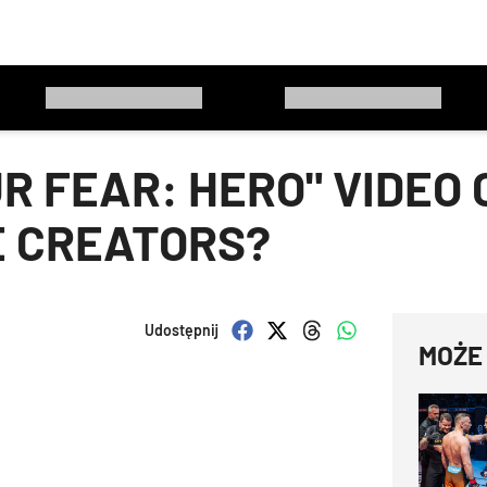
R FEAR: HERO" VIDEO 
E CREATORS?
Udostępnij
MOŻE