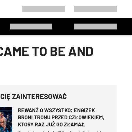
CAME TO BE AND
 CIĘ ZAINTERESOWAĆ
REWANŻ O WSZYSTKO: ENGIZEK
BRONI TRONU PRZED CZŁOWIEKIEM,
KTÓRY RAZ JUŻ GO ZŁAMAŁ