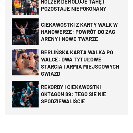
HOLZER DEMOLUJE TAHĘ I
POZOSTAJE NIEPOKONANY
CIEKAWOSTKI Z KARTY WALK W
HANOWERZE: POWRÓT DO ZAG
ARENY I NOWE TWARZE
BERLIŃSKA KARTA WALKA PO
WALCE: DWA TYTUŁOWE
STARCIA I ARMIA MIEJSCOWYCH
GWIAZD
REKORDY I CIEKAWOSTKI
OKTAGON 89: TEGO SIĘ NIE
SPODZIEWALIŚCIE