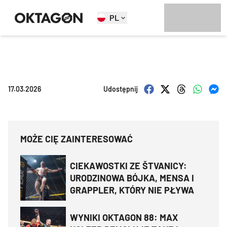
PL
17.03.2026
Udostępnij
MOŻE CIĘ ZAINTERESOWAĆ
CIEKAWOSTKI ZE ŠTVANICY:
URODZINOWA BÓJKA, MENSA I
GRAPPLER, KTÓRY NIE PŁYWA
WYNIKI OKTAGON 88: MAX