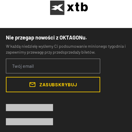
Nie przegap nowości z OKTAGONu.
W każdą niedzielę wyślemy Ci podsumowanie minionego tygodnia i
zapewnimy przewagę przy przedsprzedaży biletów.
ZASUBSKRYBUJ