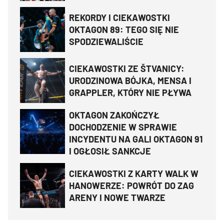
REKORDY I CIEKAWOSTKI
OKTAGON 89: TEGO SIĘ NIE
SPODZIEWALIŚCIE
CIEKAWOSTKI ZE ŠTVANICY:
URODZINOWA BÓJKA, MENSA I
GRAPPLER, KTÓRY NIE PŁYWA
OKTAGON ZAKOŃCZYŁ
DOCHODZENIE W SPRAWIE
INCYDENTU NA GALI OKTAGON 91
I OGŁOSIŁ SANKCJE
CIEKAWOSTKI Z KARTY WALK W
HANOWERZE: POWRÓT DO ZAG
ARENY I NOWE TWARZE