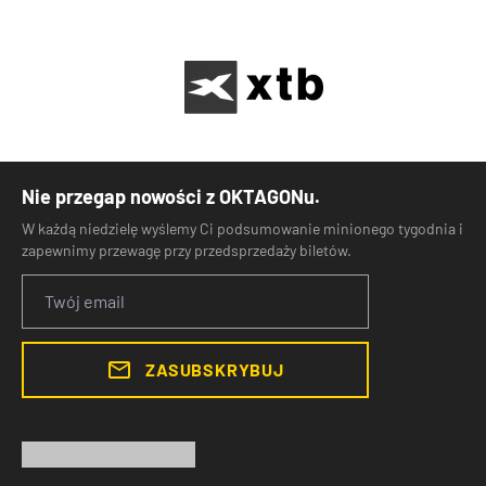
Nie przegap nowości z OKTAGONu.
W każdą niedzielę wyślemy Ci podsumowanie minionego tygodnia i
zapewnimy przewagę przy przedsprzedaży biletów.
ZASUBSKRYBUJ