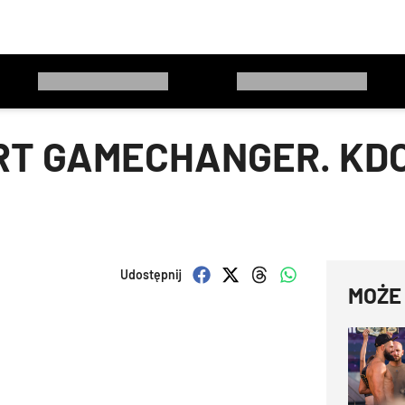
RT GAMECHANGER. KDO
Udostępnij
MOŻE