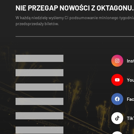
NIE PRZEGAP NOWOŚCI Z OKTAGONU.
W każdą niedzielę wyślemy Ci podsumowanie minionego tygodnia
przedsprzedaży biletów.
Ins
Yo
Fa
Tik