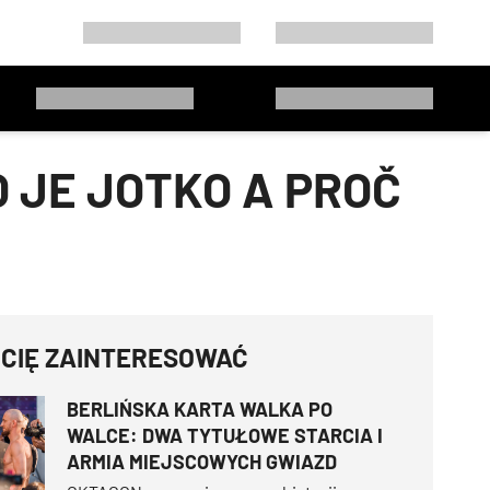
 JE JOTKO A PROČ
 CIĘ ZAINTERESOWAĆ
BERLIŃSKA KARTA WALKA PO
WALCE: DWA TYTUŁOWE STARCIA I
ARMIA MIEJSCOWYCH GWIAZD