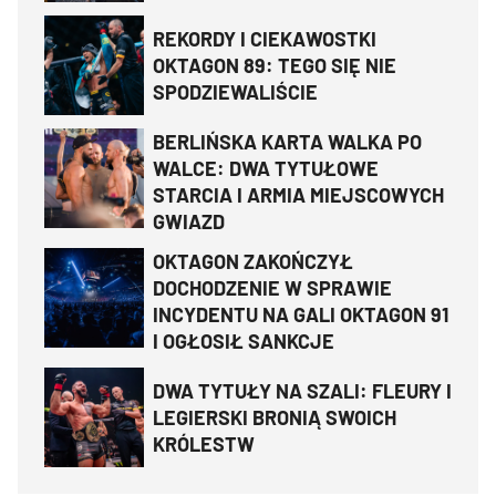
REKORDY I CIEKAWOSTKI
OKTAGON 89: TEGO SIĘ NIE
SPODZIEWALIŚCIE
BERLIŃSKA KARTA WALKA PO
WALCE: DWA TYTUŁOWE
STARCIA I ARMIA MIEJSCOWYCH
GWIAZD
OKTAGON ZAKOŃCZYŁ
DOCHODZENIE W SPRAWIE
INCYDENTU NA GALI OKTAGON 91
I OGŁOSIŁ SANKCJE
DWA TYTUŁY NA SZALI: FLEURY I
LEGIERSKI BRONIĄ SWOICH
KRÓLESTW