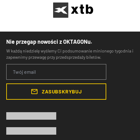
Nie przegap nowości z OKTAGONu.
W każdą niedzielę wyślemy Ci podsumowanie minionego tygodnia i
zapewnimy przewagę przy przedsprzedaży biletów.
ZASUBSKRYBUJ