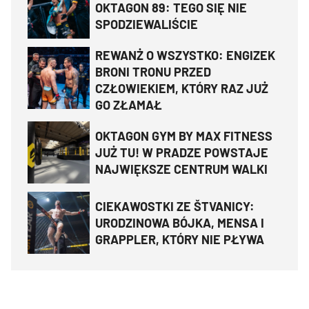
OKTAGON 89: TEGO SIĘ NIE
SPODZIEWALIŚCIE
REWANŻ O WSZYSTKO: ENGIZEK
BRONI TRONU PRZED
CZŁOWIEKIEM, KTÓRY RAZ JUŻ
GO ZŁAMAŁ
OKTAGON GYM BY MAX FITNESS
JUŻ TU! W PRADZE POWSTAJE
NAJWIĘKSZE CENTRUM WALKI
CIEKAWOSTKI ZE ŠTVANICY:
URODZINOWA BÓJKA, MENSA I
GRAPPLER, KTÓRY NIE PŁYWA