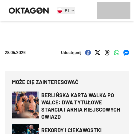
PL
28.05.2026
Udostępnij
MOŻE CIĘ ZAINTERESOWAĆ
BERLIŃSKA KARTA WALKA PO
WALCE: DWA TYTUŁOWE
STARCIA I ARMIA MIEJSCOWYCH
GWIAZD
REKORDY I CIEKAWOSTKI