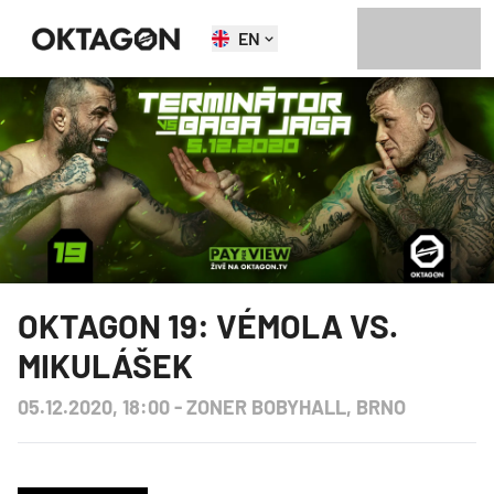
EN
OKTAGON 19: VÉMOLA VS.
MIKULÁŠEK
05.12.2020, 18:00
-
ZONER BOBYHALL, BRNO