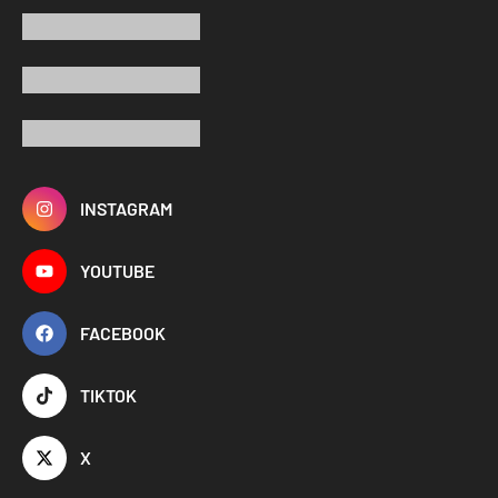
INSTAGRAM
YOUTUBE
FACEBOOK
TIKTOK
X