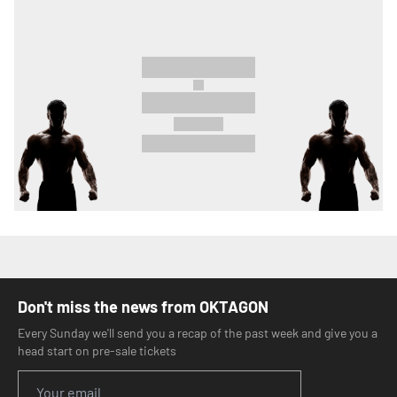
Don't miss the news from OKTAGON
Every Sunday we'll send you a recap of the past week and give you a
head start on pre-sale tickets