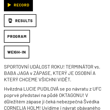
RECORD
RESULTS
PROGRAM
WEIGH-IN
SPORTOVNÍ UDÁLOST ROKU! TERMINÁTOR vs.
BABA JAGA v ZÁPASE, KTERÝ JE OSOBNÍ A
KTERÝ CHCEME VŠICHNI VIDĚT.
Hvězdná LUCIE PUDILOVÁ se po návratu z UFC
poprvé představí na půdě OKTAGONU! V
důležitém zápase jí čeká nebezpečná Švédka
CORNELIA HOLM! Uvidíme i návrat obávaného