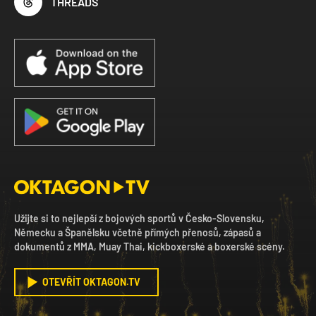
THREADS
Užijte si to nejlepší z bojových sportů v Česko-Slovensku,
Německu a Španělsku včetně přímých přenosů, zápasů a
dokumentů z MMA, Muay Thai, kickboxerské a boxerské scény.
OTEVŘÍT OKTAGON.TV