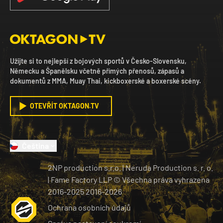
Užijte si to nejlepší z bojových sportů v Česko-Slovensku,
Německu a Španělsku včetně přímých přenosů, zápasů a
dokumentů z MMA, Muay Thai, kickboxerské a boxerské scény.
OTEVŘÍT OKTAGON.TV
Čeština
2NP production s.r.o.
|
Neruda Production s. r. o.
| Fame Factory LLP © Všechna práva vyhrazena
2016-2025
2016-
2026
Ochrana osobních údajů