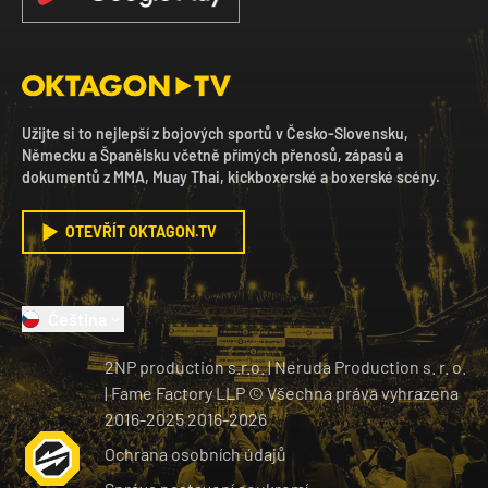
Užijte si to nejlepší z bojových sportů v Česko-Slovensku,
Německu a Španělsku včetně přímých přenosů, zápasů a
dokumentů z MMA, Muay Thai, kickboxerské a boxerské scény.
OTEVŘÍT OKTAGON.TV
Čeština
2NP production s.r.o.
|
Neruda Production s. r. o.
| Fame Factory LLP © Všechna práva vyhrazena
2016-2025
2016-
2026
Ochrana osobních údajů