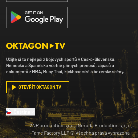
Užijte si to nejlepší z bojových sportů v Česko-Slovensku,
Německu a Španělsku včetně přímých přenosů, zápasů a
dokumentů z MMA, Muay Thai, kickboxerské a boxerské scény.
OTEVŘÍT OKTAGON.TV
Čeština
2NP production s.r.o.
|
Neruda Production s. r. o.
| Fame Factory LLP © Všechna práva vyhrazena