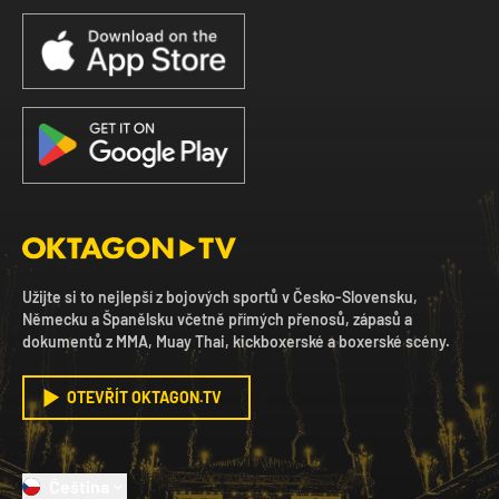
Užijte si to nejlepší z bojových sportů v Česko-Slovensku,
Německu a Španělsku včetně přímých přenosů, zápasů a
dokumentů z MMA, Muay Thai, kickboxerské a boxerské scény.
OTEVŘÍT OKTAGON.TV
Čeština