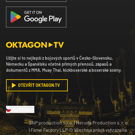
Užijte si to nejlepší z bojových sportů v Česko-Slovensku,
Německu a Španělsku včetně přímých přenosů, zápasů a
dokumentů z MMA, Muay Thai, kickboxerské a boxerské scény.
OTEVŘÍT OKTAGON.TV
Čeština
2NP production s.r.o.
|
Neruda Production s. r. o.
| Fame Factory LLP © Všechna práva vyhrazena