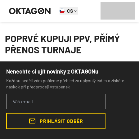
CS
POPRVÉ KUPUJI PPV, PŘÍMÝ
PŘENOS TURNAJE
Nenechte si ujít novinky z OKTAGONu
Každou neděli vám pošleme přehled za uplynulý týden a získáte
náskok při předprodeji vstupenek
PŘIHLÁSIT ODBĚR