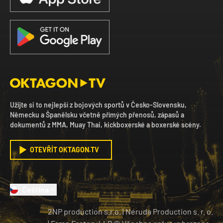
Užijte si to nejlepší z bojových sportů v Česko-Slovensku,
Německu a Španělsku včetně přímých přenosů, zápasů a
dokumentů z MMA, Muay Thai, kickboxerské a boxerské scény.
OTEVŘÍT OKTAGON.TV
Čeština
2NP production s.r.o.
|
Neruda Production s. r. o.