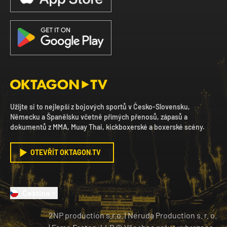
Užijte si to nejlepší z bojových sportů v Česko-Slovensku,
Německu a Španělsku včetně přímých přenosů, zápasů a
dokumentů z MMA, Muay Thai, kickboxerské a boxerské scény.
OTEVŘÍT OKTAGON.TV
Čeština
2NP production s.r.o.
|
Neruda Production s. r. o.