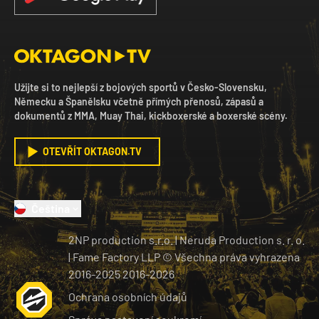
Užijte si to nejlepší z bojových sportů v Česko-Slovensku,
Německu a Španělsku včetně přímých přenosů, zápasů a
dokumentů z MMA, Muay Thai, kickboxerské a boxerské scény.
OTEVŘÍT OKTAGON.TV
Čeština
2NP production s.r.o.
|
Neruda Production s. r. o.
| Fame Factory LLP © Všechna práva vyhrazena
2016-2025
2016-
2026
Ochrana osobních údajů