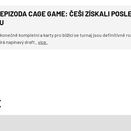
EPIZODA CAGE GAME: ČEŠI ZÍSKALI POS
U
 konečně kompletní a karty pro blížící se turnaj jsou definitivně
rá napínavý draft..
více.
E