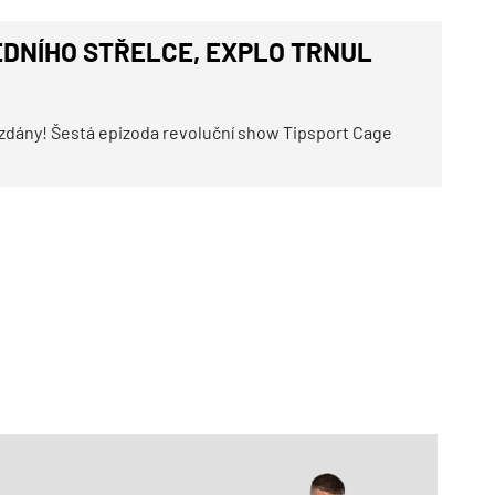
LEDNÍHO STŘELCE, EXPLO TRNUL
 rozdány! Šestá epizoda revoluční show Tipsport Cage