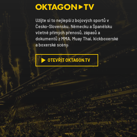
Užijte si to nejlepší z bojových sportů v
Česko-Slovensku, Německu a Španělsku
včetně přímých přenosů, zápasů a
dokumentů z MMA, Muay Thai, kickboxerské
a boxerské scény.
OTEVŘÍT OKTAGON.TV