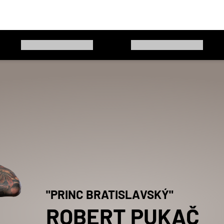
"
PRINC BRATISLAVSKÝ
"
ROBERT
PUKAČ