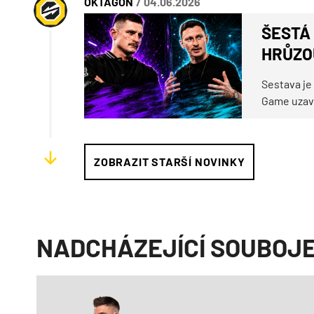
OKTAGON
/ 04.06.2026
ŠESTÁ 
HRŮZO
Sestava je
Game uzaví
ZOBRAZIT STARŠÍ NOVINKY
NADCHÁZEJÍCÍ SOUBOJ