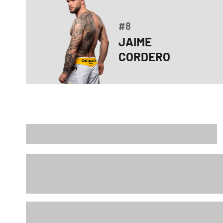
#8
JAIME
CORDERO