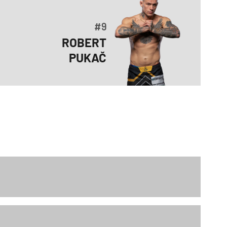
#9
ROBERT
PUKAČ