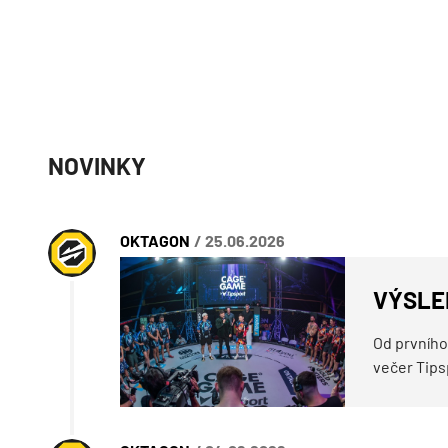
NOVINKY
OKTAGON
/ 25.06.2026
VÝSLED
Od prvního
večer Tips