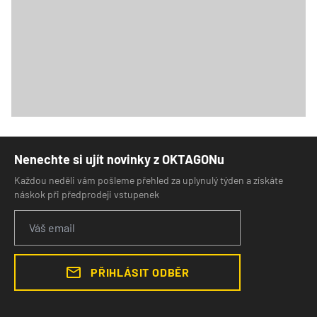
Nenechte si ujít novinky z OKTAGONu
Každou neděli vám pošleme přehled za uplynulý týden a získáte
náskok při předprodeji vstupenek
PŘIHLÁSIT ODBĚR