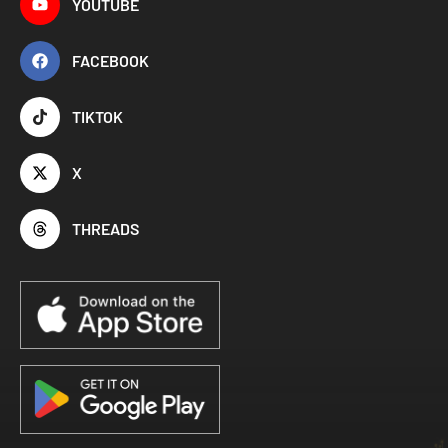
YOUTUBE
FACEBOOK
TIKTOK
X
THREADS