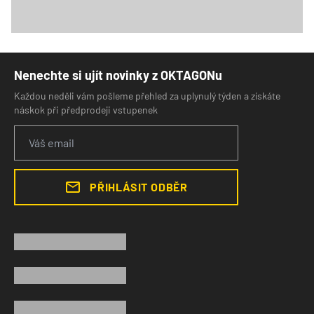
Nenechte si ujít novinky z OKTAGONu
Každou neděli vám pošleme přehled za uplynulý týden a získáte
náskok při předprodeji vstupenek
PŘIHLÁSIT ODBĚR